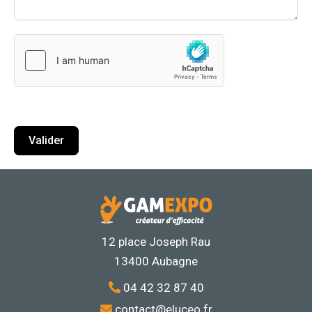
Valider
12 place Joseph Rau
13400 Aubagne
04 42 32 87 40
contact@eluceo.fr