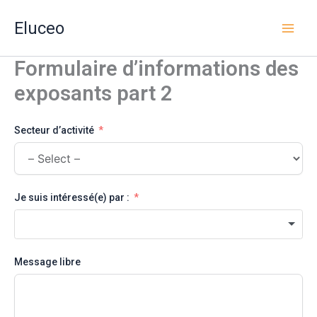
Aller
Eluceo
au
contenu
Formulaire d’informations des
exposants part 2
Secteur d’activité
Je suis intéressé(e) par :
Message libre