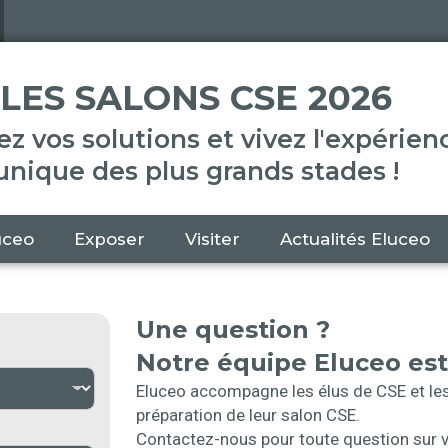
LES SALONS CSE 2026
z vos solutions et vivez l'expérien
unique des plus grands stades !
uceo
Exposer
Visiter
Actualités Eluceo
Une question ?
Notre équipe Eluceo est
Eluceo accompagne les élus de CSE et les 
préparation de leur salon CSE.
Contactez-nous pour toute question sur vo