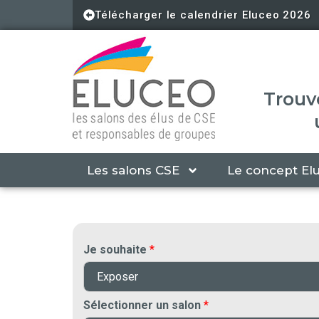
Aller
Télécharger le calendrier Eluceo 2026
au
contenu
Trouve
Les salons CSE
Le concept El
Je souhaite
*
Sélectionner un salon
*