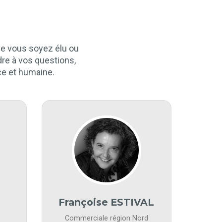
ue vous soyez élu ou
dre à vos questions,
ace et humaine.
Françoise ESTIVAL
Commerciale région Nord