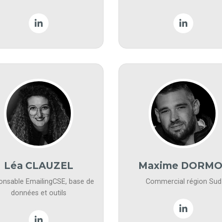
Léa CLAUZEL
Maxime DORMO
onsable EmailingCSE, base de
Commercial région Sud
données et outils