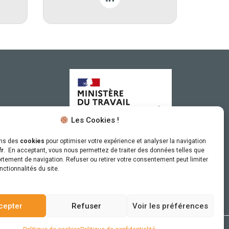
Les Cookies !
ons des
cookies
pour optimiser votre expérience et analyser la navigation
Sous le haut patronage
fr
. En acceptant, vous nous permettez de traiter des données telles que
tement de navigation. Refuser ou retirer votre consentement peut limiter
du Ministère du Travail
nctionnalités du site.
cepter
Refuser
Voir les préférences
raphiste.fr