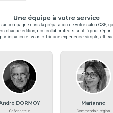
Une équipe à votre service
s accompagne dans la préparation de votre salon CSE, q
ers chaque édition, nos collaborateurs sont là pour répon
e participation et vous offrir une expérience simple, effic
André DORMOY
Marianne
Cofondateur
Commerciale région