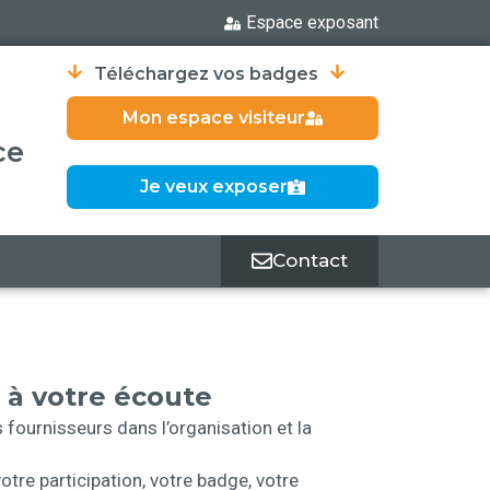
Espace exposant
Téléchargez vos badges
Mon espace visiteur
ce
Je veux exposer
Contact
 à votre écoute
fournisseurs dans l’organisation et la
tre participation, votre badge, votre