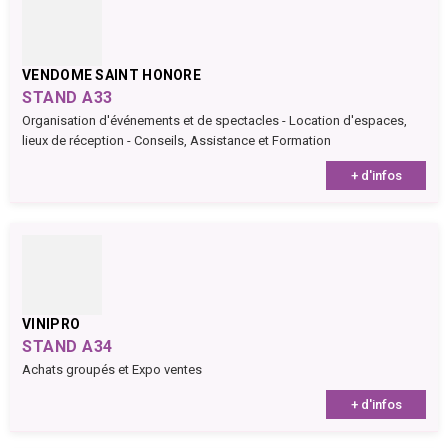
VENDOME SAINT HONORE
STAND A33
Organisation d'événements et de spectacles - Location d'espaces,
lieux de réception - Conseils, Assistance et Formation
+ d'infos
VINIPRO
STAND A34
Achats groupés et Expo ventes
+ d'infos