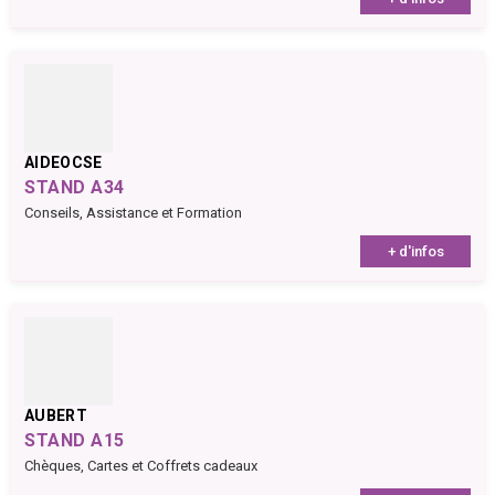
AIDEOCSE
STAND A34
Conseils, Assistance et Formation
+ d'infos
AUBERT
STAND A15
Chèques, Cartes et Coffrets cadeaux