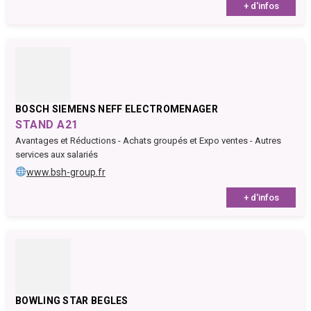
+ d'infos
BOSCH SIEMENS NEFF ELECTROMENAGER
STAND A21
Avantages et Réductions - Achats groupés et Expo ventes - Autres
services aux salariés
www.bsh-group.fr
+ d'infos
BOWLING STAR BEGLES