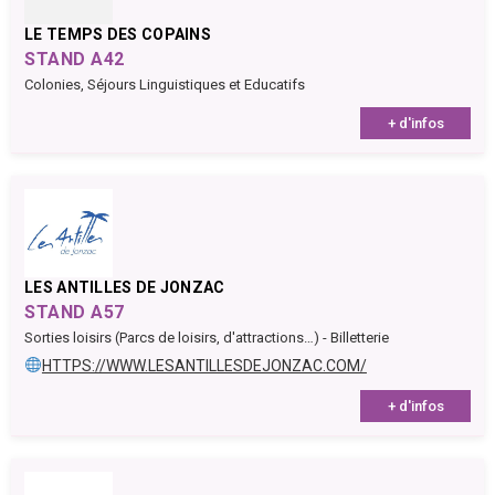
LE TEMPS DES COPAINS
STAND A42
Colonies, Séjours Linguistiques et Educatifs
+ d'infos
LES ANTILLES DE JONZAC
STAND A57
Sorties loisirs (Parcs de loisirs, d'attractions…) - Billetterie
HTTPS://WWW.LESANTILLESDEJONZAC.COM/
+ d'infos