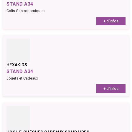
STAND A34
Colis Gastronomiques
+ d'infos
HEXAKIDS
STAND A34
Jouets et Cadeaux
+ d'infos