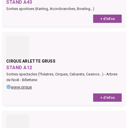
STAND A43
Sorties sportives (Karting, Accrobranches, Bowling…)
+ d'infos
CIRQUE ARLETTE GRUSS
STAND A12
Sorties spectacles (Théatres, Cirques, Cabarets, Casinos…) - Arbres
de Noël - Billetterie
www.cirque
+ d'infos