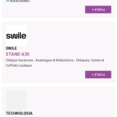
www.splash
+ d'infos
SWILE
STAND A35
Chèque Vacances - Avantages et Réductions - Chèques, Cartes et
Coffrets cadeaux
+ d'infos
TECHNOLOGIA