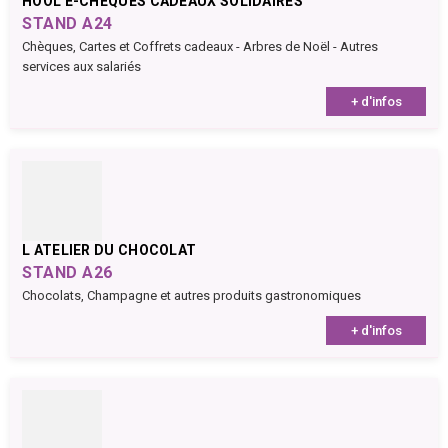
HOOL E-CHÈQUES CADEAUX SOLIDAIRES
STAND A24
Chèques, Cartes et Coffrets cadeaux - Arbres de Noël - Autres
services aux salariés
+ d'infos
L ATELIER DU CHOCOLAT
STAND A26
Chocolats, Champagne et autres produits gastronomiques
+ d'infos