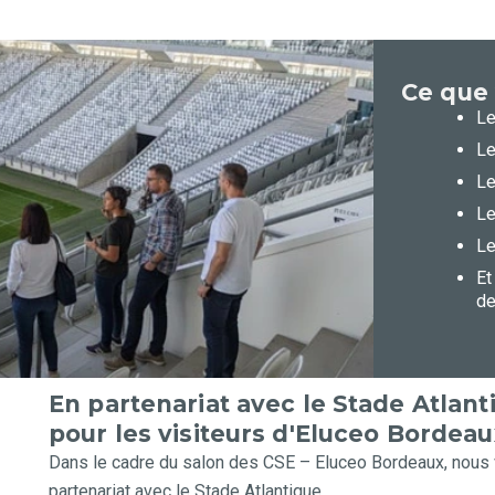
Ce que 
Le
Le
Le
Le
Le
Et
de
En partenariat avec le Stade Atlanti
pour les visiteurs d'Eluceo Bordeau
Dans le cadre du salon des CSE – Eluceo Bordeaux, nous 
partenariat avec le Stade Atlantique.