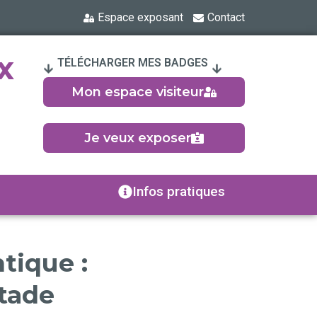
Espace exposant
Contact
x
TÉLÉCHARGER MES BADGES
Mon espace visiteur
Je veux exposer
Infos pratiques
tique :
stade