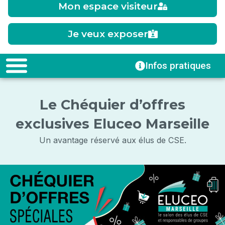
Mon espace visiteur
Je veux exposer
Infos pratiques
Le Chéquier d’offres
exclusives Eluceo Marseille
Un avantage réservé aux élus de CSE.