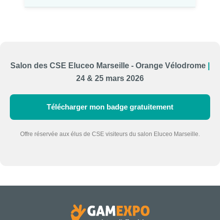
Salon des CSE Eluceo Marseille - Orange Vélodrome
|
24 & 25 mars 2026
Télécharger mon badge gratuitement
Offre réservée aux élus de CSE visiteurs du salon Eluceo Marseille.