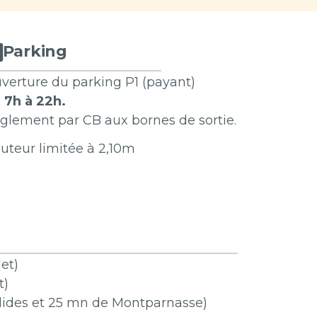
Parking
verture du parking P1 (payant)
 7h à 22h.
glement par CB aux bornes de sortie.
uteur limitée à 2,10m
et)
t)
valides et 25 mn de Montparnasse)