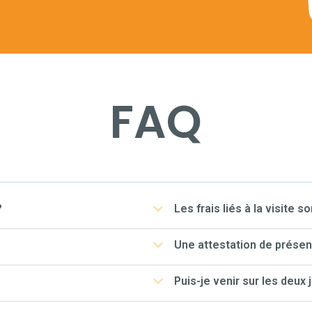
FAQ
?
Les frais liés à la visite s
Une attestation de présenc
Puis-je venir sur les deux 