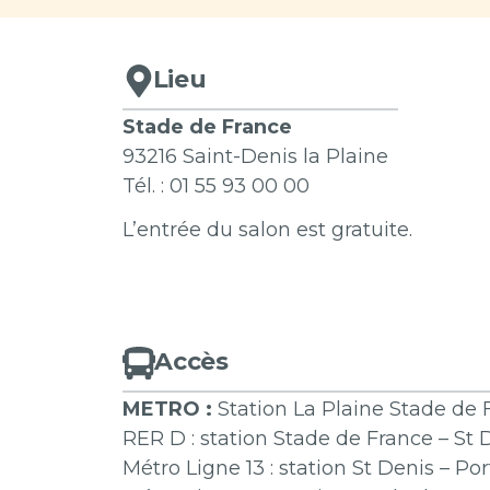
Lieu
Stade de France
93216 Saint-Denis la Plaine
Tél. : 01 55 93 00 00
L’entrée du salon est gratuite.
Accès
METRO :
Station La Plaine Stade de
RER D : station Stade de France – St
Métro Ligne 13 : station St Denis – P