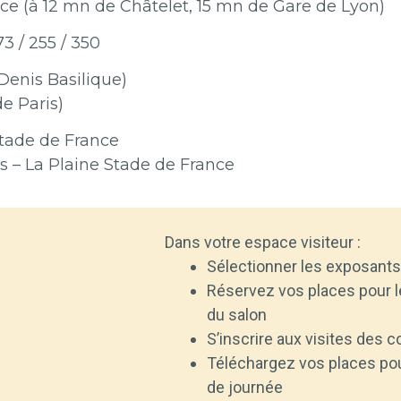
nce (à 12 mn de Châtelet, 15 mn de Gare de Lyon)
73 / 255 / 350
 Denis Basilique)
de Paris)
Stade de France
s – La Plaine Stade de France
Dans votre espace visiteur :
Sélectionner les exposants
Réservez vos places pour l
du salon
S’inscrire aux visites des 
Téléchargez vos places pour
de journée