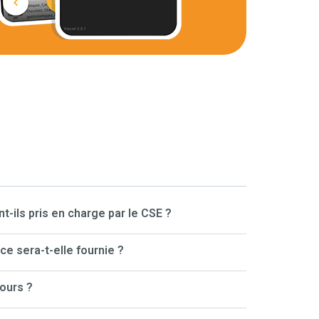
ont-ils pris en charge par le CSE ?
e sera-t-elle fournie ?
jours ?