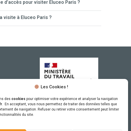
ge d’accès pour visiter Eluceo Paris ?
visite à Eluceo Paris ?
Les Cookies !
ons des
cookies
pour optimiser votre expérience et analyser la navigation
Sous le haut patronage
fr
. En acceptant, vous nous permettez de traiter des données telles que
tement de navigation. Refuser ou retirer votre consentement peut limiter
du Ministère du Travail
nctionnalités du site.