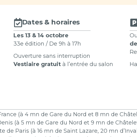
Dates & horaires
Les 13 & 14 octobre
Ou
33e édition / De 9h à 17h
de
Re
Ouverture sans interruption
Vestiaire gratuit
à l’entrée du salon
Ha
 France (à 4 mn de Gare du Nord et 8 mn de Châtel
 Denis (à 5 mn de Gare du Nord et 9 mn de Châtele
orte de Paris (à 16 mn de Saint Lazare, 20 mn d’In