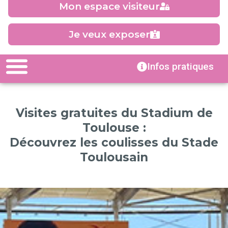
Mon espace visiteur
Je veux exposer
Infos pratiques
Visites gratuites du Stadium de
Toulouse :
Découvrez les coulisses du Stade
Toulousain