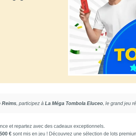
o Reims
, participez à
La Méga Tombola Eluceo
, le grand jeu 
ance et repartez avec des cadeaux exceptionnels.
500 €
sont mis en jeu ! Découvrez une sélection de lots premium