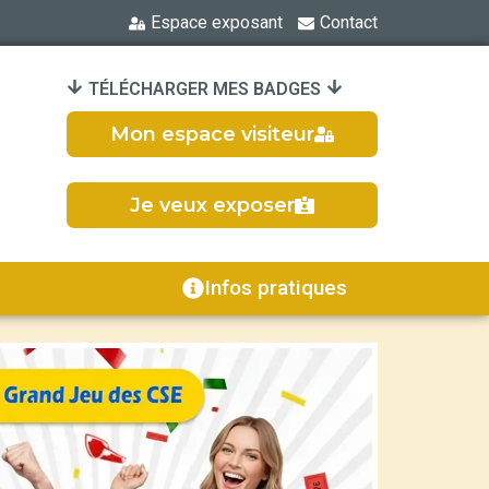
Espace exposant
Contact
TÉLÉCHARGER MES BADGES
Mon espace visiteur
Je veux exposer
Infos pratiques