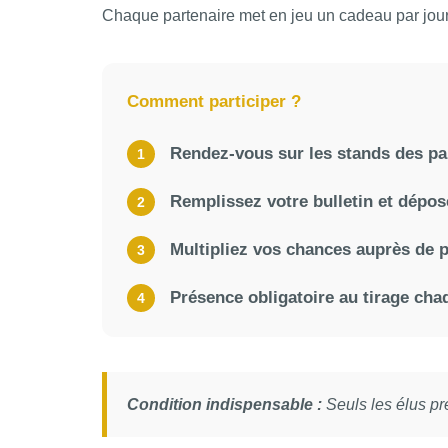
Chaque partenaire met en jeu un cadeau par jour, 
Comment participer ?
Rendez-vous sur les stands des par
1
Remplissez votre bulletin et dépose
2
Multipliez vos chances auprès de p
3
Présence obligatoire au tirage cha
4
Condition indispensable :
Seuls les élus pré