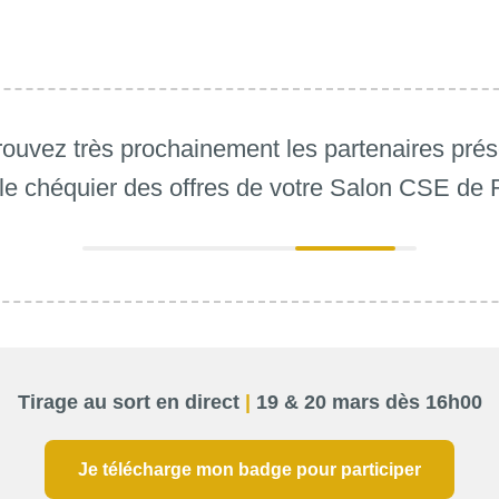
rouvez très prochainement les partenaires prés
le chéquier des offres de votre Salon CSE de
Tirage au sort en direct
|
19 & 20 mars dès 16h00
Je télécharge mon badge pour participer