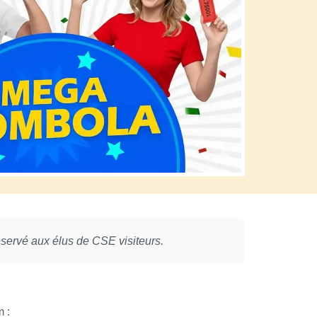
réservé aux élus de CSE visiteurs.
 :